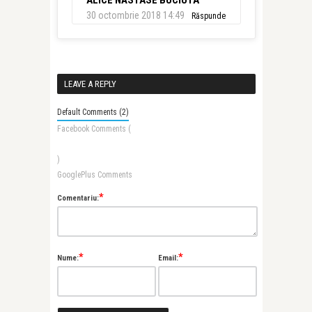
30 octombrie 2018 14:49
Răspunde
LEAVE A REPLY
Default Comments (2)
Facebook Comments (
)
GooglePlus Comments
*
Comentariu:
*
*
Nume:
Email: