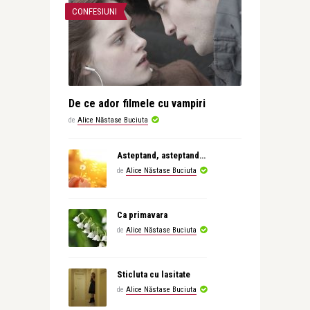
CONFESIUNI
De ce ador filmele cu vampiri
de
Alice Năstase Buciuta
Asteptand, asteptand…
de
Alice Năstase Buciuta
Ca primavara
de
Alice Năstase Buciuta
Sticluta cu lasitate
de
Alice Năstase Buciuta