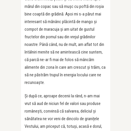
mărul din copac sau să mușc cu poftă din roșia
bine coaptă din grădină. Apoi mi s-a părut mai
interesant să mănânc plăcintă de mango și
compot de maracuja și am uitat de gustul
fructelor din pomul sau din vrejul grădinilor
noastre. Până când, nu de mult, am aflat tot din
întâlniri menite să ne amintească cine suntem,
că parcă ne-ar fi mai de folos să mâncăm
alimente din zona în care am crescut și trăim, ca
să ne păstrăm trupul în energia locului care ne
recunoaște.
Și după ce, aproape decenii la rând, n-am mai
vrut să aud de niciun fel de valori sau produse
românești, convinsă că salvarea, deliciul și
sănătatea ne vor veni de dincolo de granițele
Vestului, am priceput că, totuși, acasă e dorul,