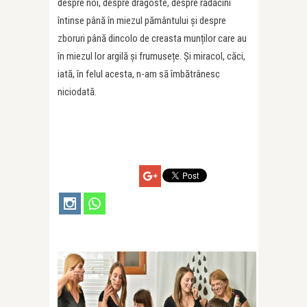
despre noi, despre dragoste, despre rădăcini
întinse până în miezul pământului și despre
zboruri până dincolo de creasta munților care au
în miezul lor argilă și frumusețe. Și miracol, căci,
iată, în felul acesta, n-am să îmbătrânesc
niciodată.