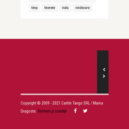
timp
tinerete
viata
vindecare
Copyright © 2009 - 2021 Cartile Tango SRL / Marea
Dragoste.
Termeni și condiții
.