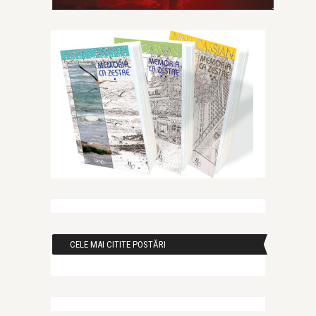
CELE MAI CITITE POSTĂRI