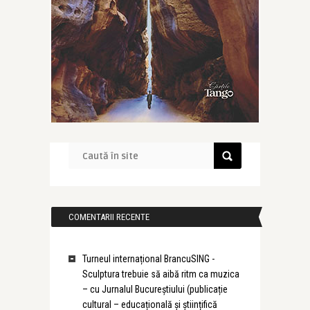
COMENTARII RECENTE
Turneul internațional BrancuSING -
Sculptura trebuie să aibă ritm ca muzica
– cu Jurnalul Bucureștiului (publicație
cultural – educațională și științifică