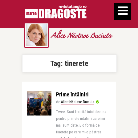
Alice Năstase Buciuta
Tag:
tinerete
Prime întâlniri
de
Alice Năstase Buciuta
Tweet Sunt fericită întotdeauna
pentru primele întâlniri care îmi
mai sunt date. E o formă de
tinerețe pe care mi-o păstrez