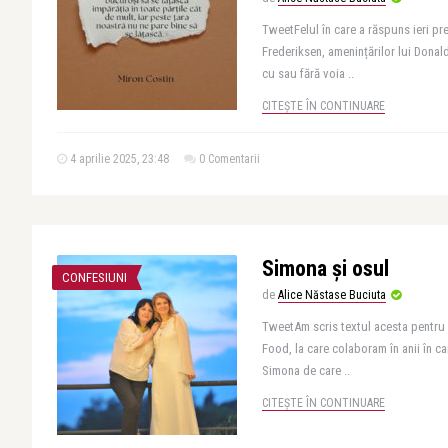
TweetFelul în care a răspuns ieri p
Frederiksen, amenințărilor lui Dona
cu sau fără voia ..
CITEȘTE ÎN CONTINUARE
4 aprilie 2025, 23:48
0 Comentarii
Simona și osul
CONFESIUNI
de
Alice Năstase Buciuta
TweetAm scris textul acesta pentru 
Food, la care colaboram în anii în c
Simona de care ..
CITEȘTE ÎN CONTINUARE