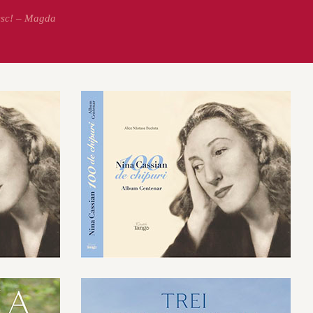
esc! – Magda