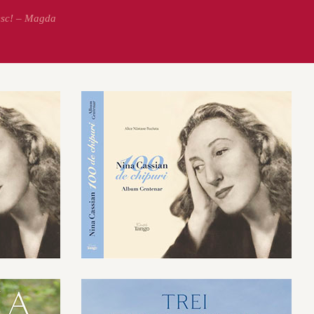
esc! – Magda