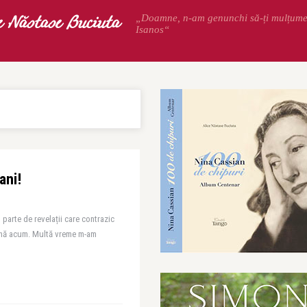
e Năstase Buciuta
„Doamne, n-am genunchi să-ți mulțum
Isanos“
ani!
parte de revelații care contrazic
până acum. Multă vreme m-am