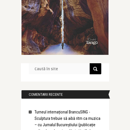
COMENTARII RECENTE
Turneul internațional BrancuSING -
Sculptura trebuie să aibă ritm ca muzica
– cu Jurnalul Bucureștiului (publicație