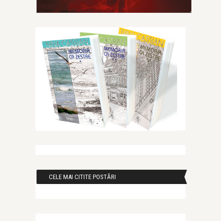
CELE MAI CITITE POSTĂRI