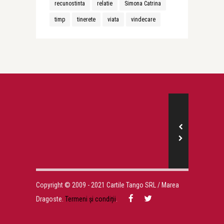
recunostinta
relatie
Simona Catrina
timp
tinerete
viata
vindecare
Copyright © 2009 - 2021 Cartile Tango SRL / Marea
Dragoste.
Termeni și condiții
.