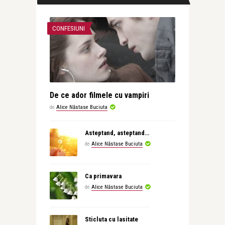
CONFESIUNI
De ce ador filmele cu vampiri
de
Alice Năstase Buciuta
Asteptand, asteptand…
de
Alice Năstase Buciuta
Ca primavara
de
Alice Năstase Buciuta
Sticluta cu lasitate