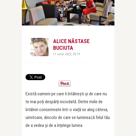
ALICE NĂSTASE
BUCIUTA
11 iunie 2023, 03:19
Există oameni pe care îi întâlnești și de care nu
te mai poți despărți niciodată. Dintre miile de
întâlniri consemnate într-o viață se aleg câteva,
uimitoare, dincolo de care se luminează felul tău
de a vedea și de a înțelege lumea.