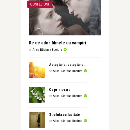
CONFESIUNI
De ce ador filmele cu vampiri
de
Alice Năstase Buciuta
Asteptand, asteptand…
de
Alice Năstase Buciuta
Ca primavara
de
Alice Năstase Buciuta
Sticluta cu lasitate
de
Alice Năstase Buciuta