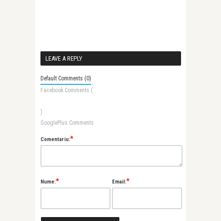
LEAVE A REPLY
Default Comments (0)
Facebook Comments (
)
GooglePlus Comments
*
Comentariu:
*
*
Nume:
Email: