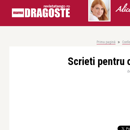
Alic
Prima pagină
Confe
Scrieti pentru 
d