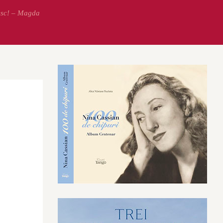
esc! – Magda