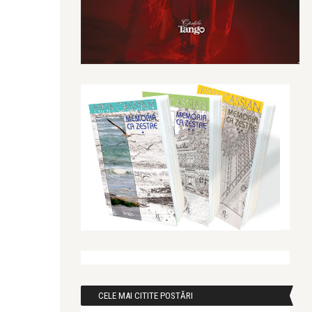
CELE MAI CITITE POSTĂRI