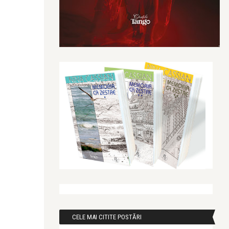
CELE MAI CITITE POSTĂRI