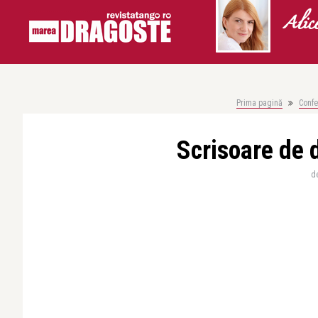
Alic
Prima pagină
Confe
Scrisoare de 
d