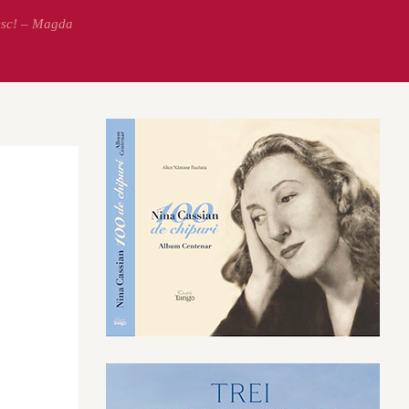
esc! – Magda