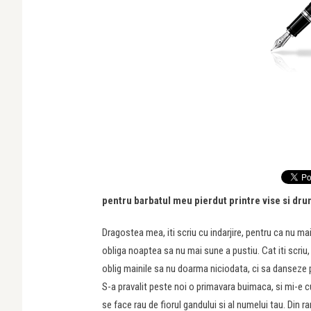
pentru barbatul meu pierdut printre vise si dru
Dragostea mea, iti scriu cu indarjire, pentru ca nu ma
obliga noaptea sa nu mai sune a pustiu. Cat iti scriu, 
oblig mainile sa nu doarma niciodata, ci sa danseze p
S-a pravalit peste noi o primavara buimaca, si mi-e c
se face rau de fiorul gandului si al numelui tau. Din r