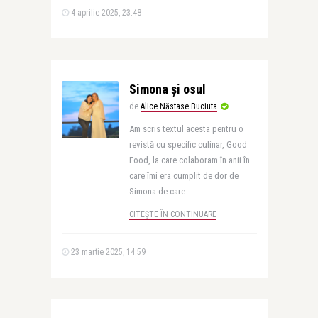
4 aprilie 2025, 23:48
Simona și osul
de
Alice Năstase Buciuta
Am scris textul acesta pentru o
revistă cu specific culinar, Good
Food, la care colaboram în anii în
care îmi era cumplit de dor de
Simona de care ..
CITEȘTE ÎN CONTINUARE
23 martie 2025, 14:59