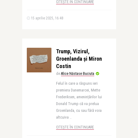
CITEȘTE ÎN CONTINUARE
15 aprilie 2025, 16:48
Trump, Vizirul,
Groenlanda și Miron
Costin
de
Alice Năstase Buciuta
Felul în care a răspuns ieri
premiera Danemarcei, Mette
Frederiksen, amenințărilor lui
Donald Trump că va prelua
Groenlanda, cu sau fără voia
altcuiva ..
CITEȘTE ÎN CONTINUARE