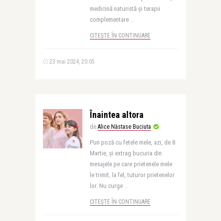
medicină naturistă și terapii
complementare ..
CITEȘTE ÎN CONTINUARE
23 mai 2024, 20:05
Înaintea altora
de
Alice Năstase Buciuta
Pun poză cu fetele mele, azi, de 8
Martie, și extrag bucuria din
mesajele pe care prietenele mele
le trimit, la fel, tuturor prietenelor
lor. Nu curge ..
CITEȘTE ÎN CONTINUARE