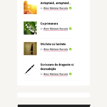
Asteptand, asteptand…
de
Alice Năstase Buciuta
Ca primavara
de
Alice Năstase Buciuta
Sticluta cu lasitate
de
Alice Năstase Buciuta
Scrisoare de dragoste si
deznadejde
de
Alice Năstase Buciuta