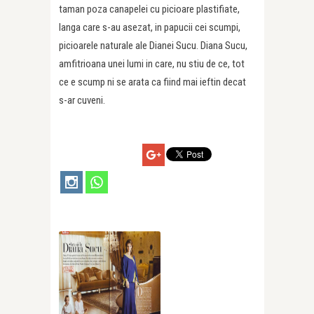
taman poza canapelei cu picioare plastifiate,
langa care s-au asezat, in papucii cei scumpi,
picioarele naturale ale Dianei Sucu. Diana Sucu,
amfitrioana unei lumi in care, nu stiu de ce, tot
ce e scump ni se arata ca fiind mai ieftin decat
s-ar cuveni.