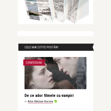
CELE MAI CITITE POSTĂRI
CONFESIUNI
De ce ador filmele cu vampiri
de
Alice Năstase Buciuta