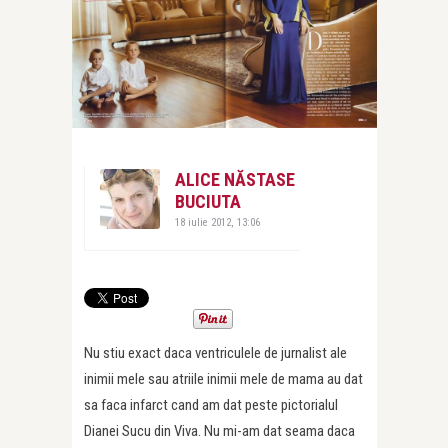
ALICE NĂSTASE
BUCIUTA
18 iulie 2012, 13:06
Nu stiu exact daca ventriculele de jurnalist ale
inimii mele sau atriile inimii mele de mama au dat
sa faca infarct cand am dat peste pictorialul
Dianei Sucu din Viva. Nu mi-am dat seama daca