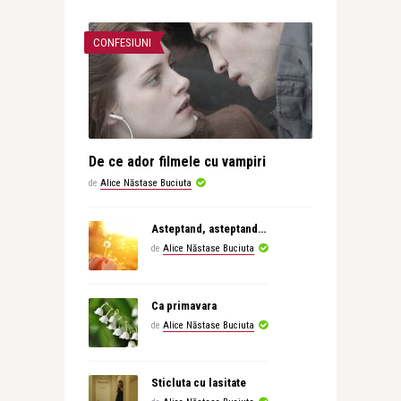
CONFESIUNI
De ce ador filmele cu vampiri
de
Alice Năstase Buciuta
Asteptand, asteptand…
de
Alice Năstase Buciuta
Ca primavara
de
Alice Năstase Buciuta
Sticluta cu lasitate