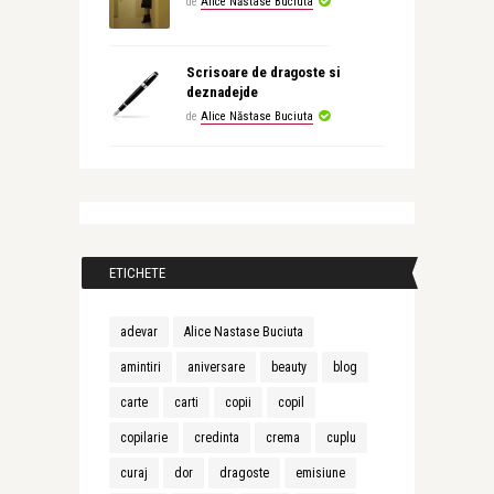
de
Alice Năstase Buciuta
Scrisoare de dragoste si
deznadejde
de
Alice Năstase Buciuta
ETICHETE
adevar
Alice Nastase Buciuta
amintiri
aniversare
beauty
blog
carte
carti
copii
copil
copilarie
credinta
crema
cuplu
curaj
dor
dragoste
emisiune