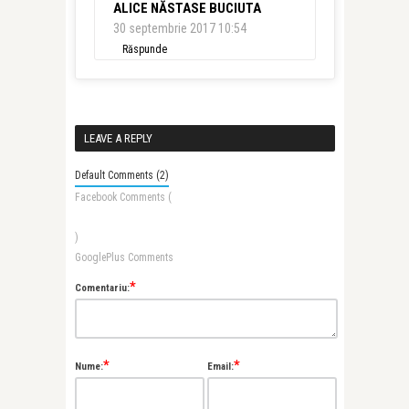
ALICE NĂSTASE BUCIUTA
30 septembrie 2017 10:54
Răspunde
LEAVE A REPLY
Default Comments (2)
Facebook Comments (
)
GooglePlus Comments
*
Comentariu:
*
*
Nume:
Email: