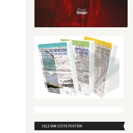
CELE MAI CITITE POSTĂRI