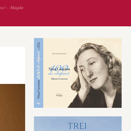
esc! – Magda