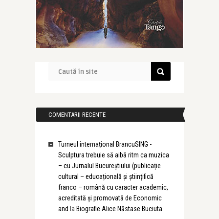
COMENTARII RECENTE
Turneul internațional BrancuSING -
Sculptura trebuie să aibă ritm ca muzica
– cu Jurnalul Bucureștiului (publicație
cultural – educațională și științifică
franco – română cu caracter academic,
acreditată și promovată de Economic
and
la
Biografie Alice Năstase Buciuta