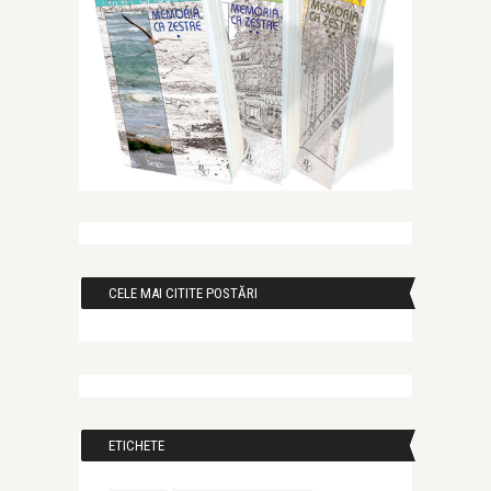
CELE MAI CITITE POSTĂRI
ETICHETE