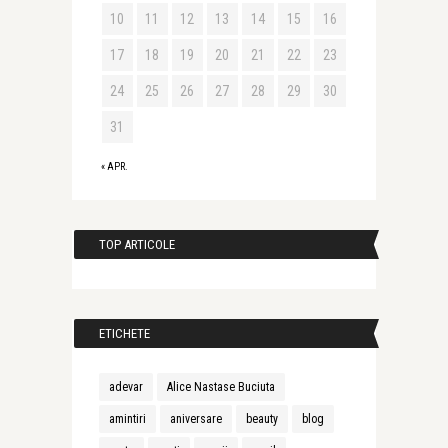
10
11
12
13
14
15
16
17
18
19
20
21
22
23
24
25
26
27
28
29
30
31
« APR.
TOP ARTICOLE
ETICHETE
adevar
Alice Nastase Buciuta
amintiri
aniversare
beauty
blog