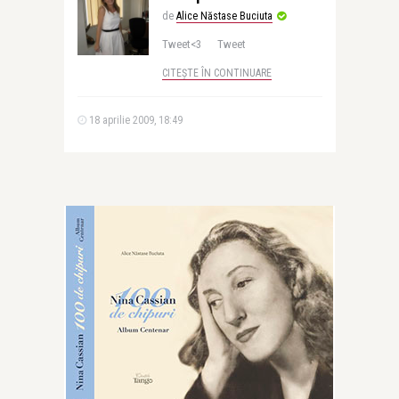
de
Alice Năstase Buciuta
Tweet<3 Tweet
CITEȘTE ÎN CONTINUARE
18 aprilie 2009, 18:49