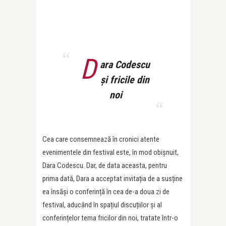
D
ara Codescu
și fricile din
noi
Cea care consemnează în cronici atente
evenimentele din festival este, în mod obișnuit,
Dara Codescu. Dar, de data aceasta, pentru
prima dată, Dara a acceptat invitația de a susține
ea însăși o conferință în cea de-a doua zi de
festival, aducând în spațiul discuțiilor și al
conferințelor tema fricilor din noi, tratate într-o