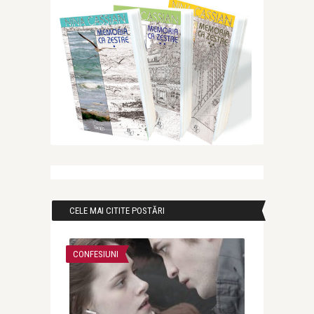
CELE MAI CITITE POSTĂRI
CONFESIUNI