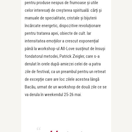
pentru produse nespus de frumoase și utile
celor interesați de creșterea spirituală: cărți și
manuale de specialitate, cristale și bijuterii
încărcate energetic, dispozitive revoluționare
pentru tratarea apei, obiecte de cult. Iar
intensitatea emoțiilor a crescut exponențial
până la workshop-ul All-Love susținut de însuși
fondatorul metodei, Patrick Zeigler, care s-a
derulat în orele după-amiezei celei de-a patra
zile de festival, ca un preambul pentru un retreat
de excepție care are loc zilele acestea lângă
Bacău, urmat de un workshop de două zile ce se
va derula în weekendul 25-26 mai.