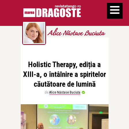
Alice Năstase Buciuta
Holistic Therapy, ediția a
XIII-a, o întâlnire a spiritelor
căutătoare de lumină
de
Alice Năstase Buciuta