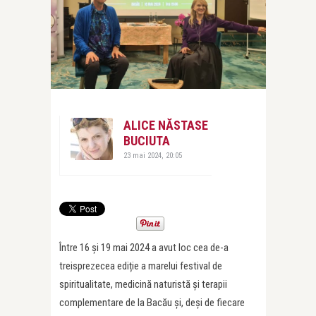
ALICE NĂSTASE
BUCIUTA
23 mai 2024, 20:05
Între 16 și 19 mai 2024 a avut loc cea de-a
treisprezecea ediție a marelui festival de
spiritualitate, medicină naturistă și terapii
complementare de la Bacău și, deși de fiecare