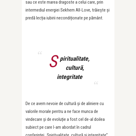
sau ce este marea dragoste a celui care, prin
intermediul energiei Sekhem All-Love, trăiește și
predă lecția iubirii necondiționate pe pământ.
S
piritualitate,
cultură,
integritate
De ce avem nevoie de cultură și de aliniere cu
valorile morale pentru a ne face munca de
vindecare și de evoluție a fost cel de-al doilea
subiect pe care l-am abordat în cadrul
conferinței „Spiritualitate, cultură și integritate”.