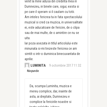
venit la mine adusa din credinta mea in
Dumnezeu, in binele care, sigur, exista si
pe care il speram si il cautam cu totii.
Am inteles fericrea ta in fata spectacolului
muzical si cred ca muzica, in universalitate
ei, este aducatoare de fericire, de o clipa
sau de mai multe, de o amintire ce nu se
uita.
Iar poza asezata in titlul articolului este
minunata si-mi trezeste fericrea ce am
simtit-o intr-o duminica binecuvantata de
aprilie.
LUMINITA
9 octombrie 2017 11:32
Răspunde
Da, scumpa Luminita, muzica e
mereu complice, dar, inainte de
asta, ai dreptate, Dumnezeu e
complice la fericirile noastre si
toate celelalte, iubirea,