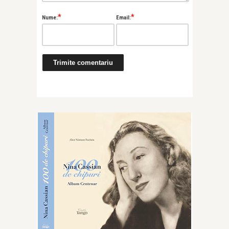
*
*
Nume:
Email: