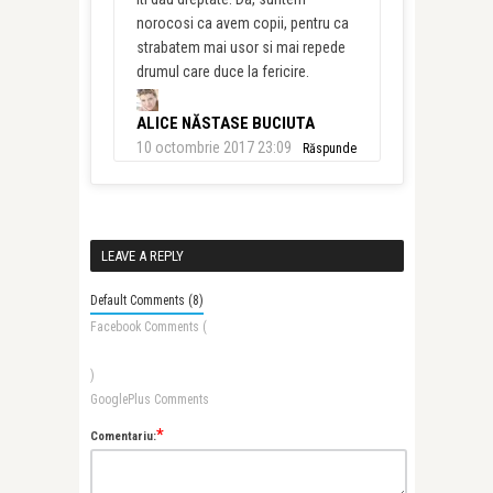
norocosi ca avem copii, pentru ca
strabatem mai usor si mai repede
drumul care duce la fericire.
ALICE NĂSTASE BUCIUTA
10 octombrie 2017 23:09
Răspunde
LEAVE A REPLY
Default Comments (8)
Facebook Comments (
)
GooglePlus Comments
*
Comentariu: