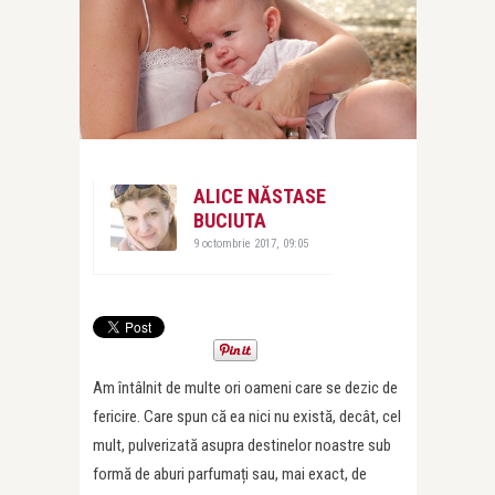
ALICE NĂSTASE
BUCIUTA
9 octombrie 2017, 09:05
Am întâlnit de multe ori oameni care se dezic de
fericire. Care spun că ea nici nu există, decât, cel
mult, pulverizată asupra destinelor noastre sub
formă de aburi parfumați sau, mai exact, de