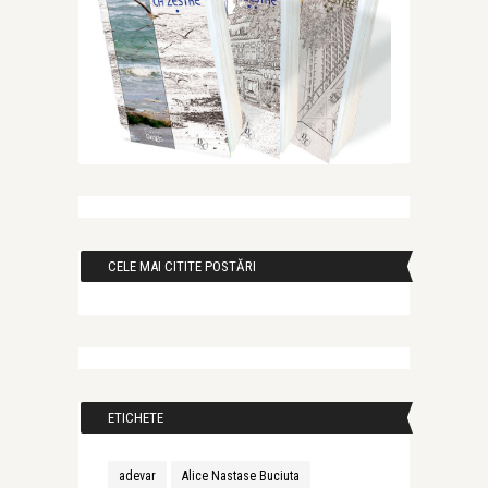
CELE MAI CITITE POSTĂRI
ETICHETE
adevar
Alice Nastase Buciuta