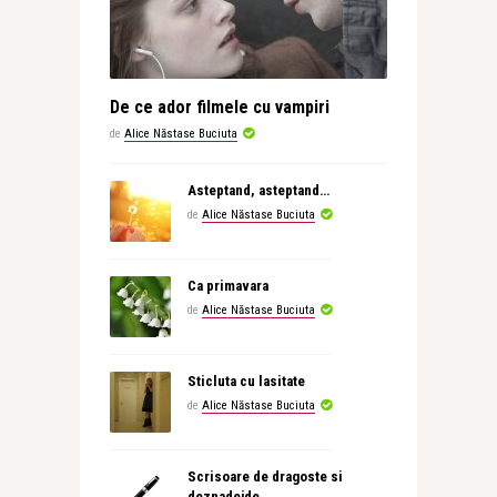
De ce ador filmele cu vampiri
de
Alice Năstase Buciuta
Asteptand, asteptand…
de
Alice Năstase Buciuta
Ca primavara
de
Alice Năstase Buciuta
Sticluta cu lasitate
de
Alice Năstase Buciuta
Scrisoare de dragoste si
deznadejde