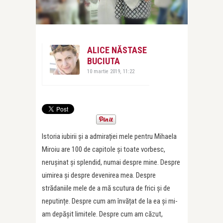
ALICE NĂSTASE
BUCIUTA
10 martie 2019, 11:22
Istoria iubirii și a admirației mele pentru Mihaela
Miroiu are 100 de capitole și toate vorbesc,
nerușinat și splendid, numai despre mine. Despre
uimirea și despre devenirea mea. Despre
strădaniile mele de a mă scutura de frici și de
neputințe. Despre cum am învățat de la ea și mi-
am depășit limitele. Despre cum am căzut,