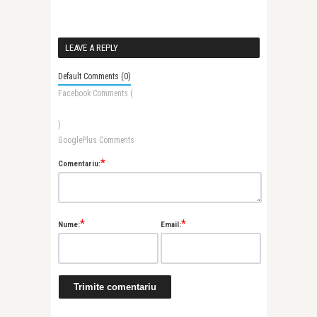
LEAVE A REPLY
Default Comments (0)
Facebook Comments (
)
GooglePlus Comments
*
Comentariu:
*
*
Nume:
Email: