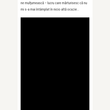
ne mulțumească – lucru care mărturisesc că nu
mi s-a mai întâmplat în nicio altă ocazie…