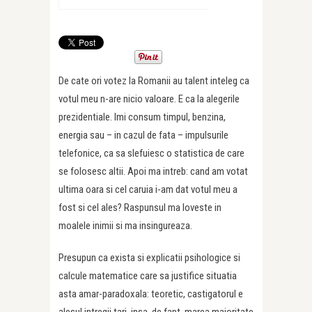
De cate ori votez la Romanii au talent inteleg ca
votul meu n-are nicio valoare. E ca la alegerile
prezidentiale. Imi consum timpul, benzina,
energia sau – in cazul de fata – impulsurile
telefonice, ca sa slefuiesc o statistica de care
se folosesc altii. Apoi ma intreb: cand am votat
ultima oara si cel caruia i-am dat votul meu a
fost si cel ales? Raspunsul ma loveste in
moalele inimii si ma insingureaza.
Presupun ca exista si explicatii psihologice si
calcule matematice care sa justifice situatia
asta amar-paradoxala: teoretic, castigatorul e