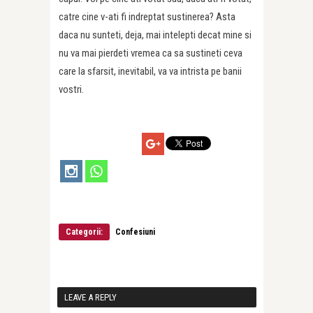
catre cine v-ati fi indreptat sustinerea? Asta
daca nu sunteti, deja, mai intelepti decat mine si
nu va mai pierdeti vremea ca sa sustineti ceva
care la sfarsit, inevitabil, va va intrista pe banii
vostri.
Categorii:
Confesiuni
LEAVE A REPLY