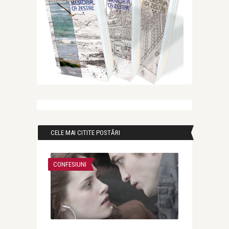
CELE MAI CITITE POSTĂRI
CONFESIUNI