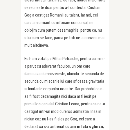
alesul intregii tari, insa, de fapt, marea majoritate
se reuneste doar pentru a-l contesta. Cristian
Gog a castigat Romanii au talent, iar noi, cei
care am urmarit cu infocare concursul, ne
oblojim cum putem dezamagirile, pentru ca, nu
stiu cum se face, parca pe toti ne-a convins mai
mult altcineva.
Eu l-am votat pe Mihai Petraiche, pentru ca mi s-
a parut cu adevarat fabulos, un om care
danseaza dumnezeieste, uluindu-te secunda de
secunda cu miscarile lui care sfideaza gravitatia
si limitarile corpurilor noastre. Dar probabil ca n-
as fi fost dezamagita nici daca ar fi iesit pe
primul loc genialul Cristian Leana, pentru ca ne-a
castigat intr-un mod dureros admiratia. Insa in
niciun caz nu l-as fi ales pe Gog, cel care a
declarat ca s-a antrenat cu anii
in fata oglinzii
,