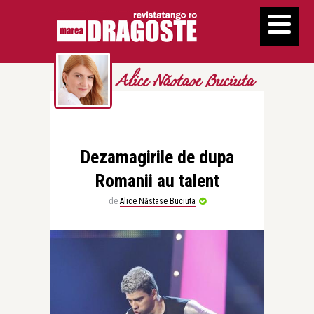
Alice Năstase Buciuta
Dezamagirile de dupa
Romanii au talent
de
Alice Năstase Buciuta