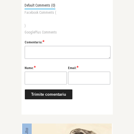
Default Comments (0)
Facebook Comments (
)
GooglePlus Comments
*
Comentariu:
*
*
Nume:
Email: