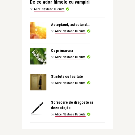
De ce ador filmele cu vampiri
de
Alice Năstase Buciuta
Asteptand, asteptand…
de
Alice Năstase Buciuta
Ca primavara
de
Alice Năstase Buciuta
Sticluta cu lasitate
de
Alice Năstase Buciuta
Scrisoare de dragoste si
deznadejde
de
Alice Năstase Buciuta