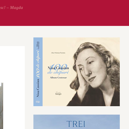
esc! – Magda