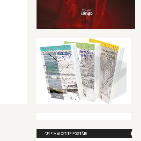
CELE MAI CITITE POSTĂRI