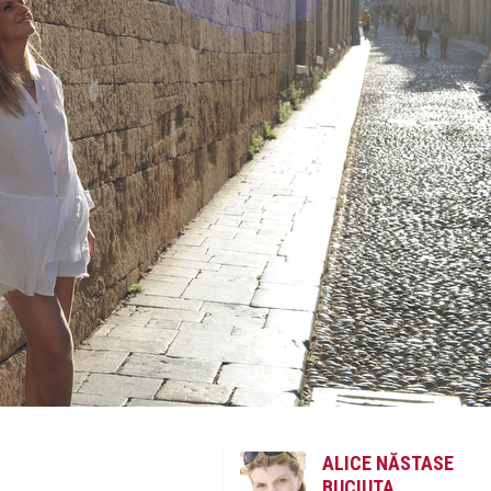
ALICE NĂSTASE
BUCIUTA