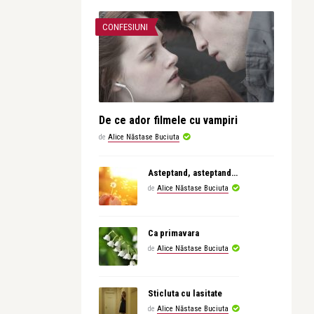
CONFESIUNI
De ce ador filmele cu vampiri
de
Alice Năstase Buciuta
Asteptand, asteptand…
de
Alice Năstase Buciuta
Ca primavara
de
Alice Năstase Buciuta
Sticluta cu lasitate
de
Alice Năstase Buciuta