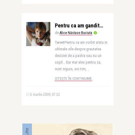
Pentru ca am gandit…
de
Alice Năstase Buciuta
TweetPentru ca am vorbit atata in
ultimele zile despre greutatea
deciziei de a pastra sau nu un
copil… Dar mai ales pentru ca,
sunt sigura, noi toti, ..
CITEȘTE ÎN CONTINUARE
5 martie 2009, 07:52