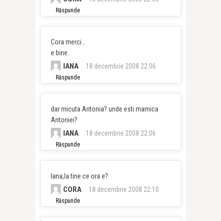
Răspunde
Cora merci…
e bine.
IANA
18 decembrie 2008 22:06
Răspunde
dar micuta Antonia? unde esti mamica
Antoniei?
IANA
18 decembrie 2008 22:06
Răspunde
Iana,la tine ce ora e?
CORA
18 decembrie 2008 22:10
Răspunde