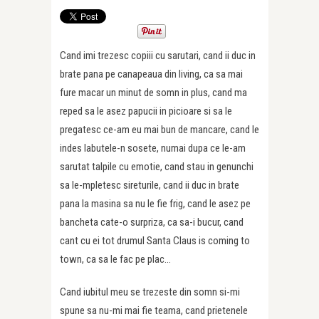
Cand imi trezesc copiii cu sarutari, cand ii duc in
brate pana pe canapeaua din living, ca sa mai
fure macar un minut de somn in plus, cand ma
reped sa le asez papucii in picioare si sa le
pregatesc ce-am eu mai bun de mancare, cand le
indes labutele-n sosete, numai dupa ce le-am
sarutat talpile cu emotie, cand stau in genunchi
sa le-mpletesc sireturile, cand ii duc in brate
pana la masina sa nu le fie frig, cand le asez pe
bancheta cate-o surpriza, ca sa-i bucur, cand
cant cu ei tot drumul Santa Claus is coming to
town, ca sa le fac pe plac…
Cand iubitul meu se trezeste din somn si-mi
spune sa nu-mi mai fie teama, cand prietenele