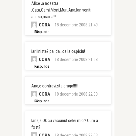
Alice ,a noastra
,Cata,Cami,Moni,Muri,Ana,Ian veniti
acasa,maica!!!
CORA
18 decembrie 2008 21:49
Răspunde
iar liniste? pai da…ca la ospiciu!
CORA
18 decembrie 2008 21:58
Răspunde
Ana,e contravizita draga!!!!!
CORA
18 decembrie 2008 22:00
Răspunde
Iana,e Ok cu vaccinul celei mici? Cum a
fost?
CORA
18 decembrie 2008 22:03