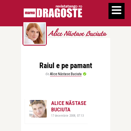
Alice Năstase Buciuta
Raiul e pe pamant
de
Alice Năstase Buciuta
ALICE NĂSTASE
BUCIUTA
17 decembrie 2008, 07:13