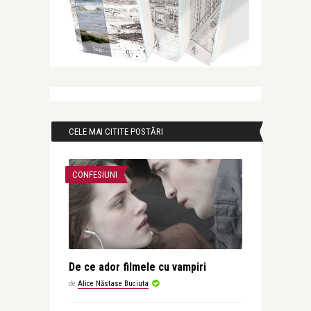
CELE MAI CITITE POSTĂRI
CONFESIUNI
De ce ador filmele cu vampiri
de
Alice Năstase Buciuta