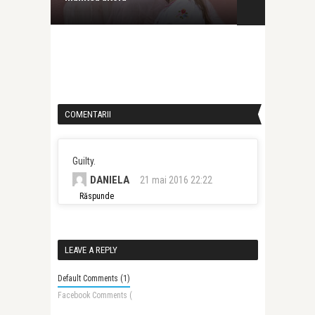
înalte ale cer
COMENTARII
Guilty.
DANIELA
21 mai 2016 22:22
Răspunde
LEAVE A REPLY
Default Comments (1)
Facebook Comments (