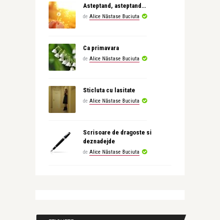
Asteptand, asteptand…
de
Alice Năstase Buciuta
Ca primavara
de
Alice Năstase Buciuta
Sticluta cu lasitate
de
Alice Năstase Buciuta
Scrisoare de dragoste si
deznadejde
de
Alice Năstase Buciuta