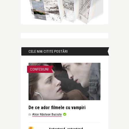
CELE MAI CITITE POSTĂRI
CONFESIUNI
De ce ador filmele cu vampiri
de
Alice Năstase Buciuta