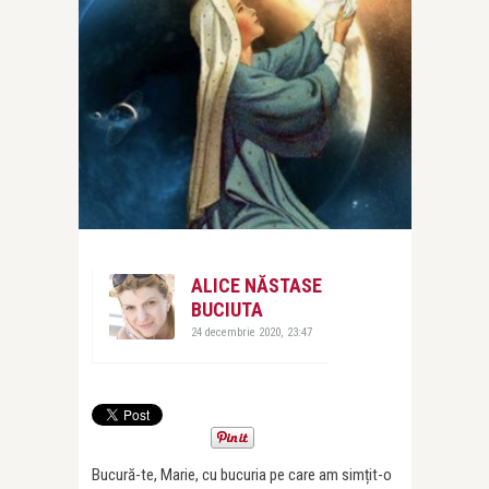
ALICE NĂSTASE
BUCIUTA
24 decembrie 2020, 23:47
Bucură-te, Marie, cu bucuria pe care am simțit-o