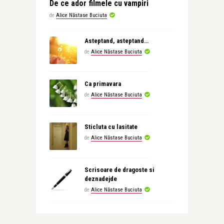
De ce ador filmele cu vampiri
de
Alice Năstase Buciuta
Asteptand, asteptand…
de
Alice Năstase Buciuta
Ca primavara
de
Alice Năstase Buciuta
Sticluta cu lasitate
de
Alice Năstase Buciuta
Scrisoare de dragoste si
deznadejde
de
Alice Năstase Buciuta