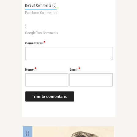
Default Comments (0)
Facebook Comments (
)
GooglePlus Comments
*
Comentariu:
*
*
Nume:
Email: