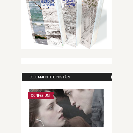
CELE MAI CITITE POSTĂRI
CONFESIUNI