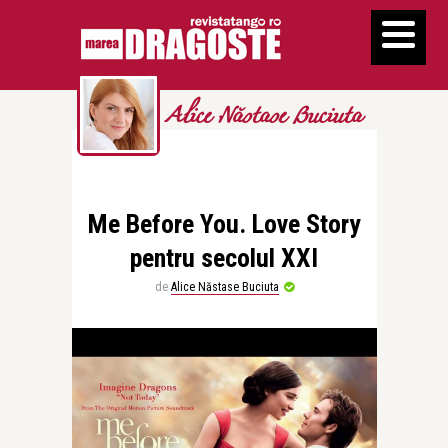
Alice Năstase Buciuta
Me Before You. Love Story
pentru secolul XXI
de
Alice Năstase Buciuta