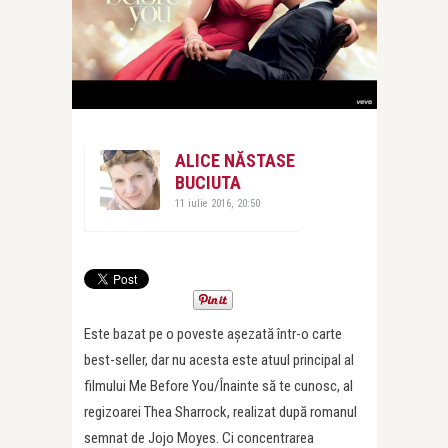
ALICE NĂSTASE
BUCIUTA
11 iulie 2016, 20:50
Este bazat pe o poveste așezată într-o carte
best-seller, dar nu acesta este atuul principal al
filmului Me Before You/Înainte să te cunosc, al
regizoarei Thea Sharrock, realizat după romanul
semnat de Jojo Moyes. Ci concentrarea