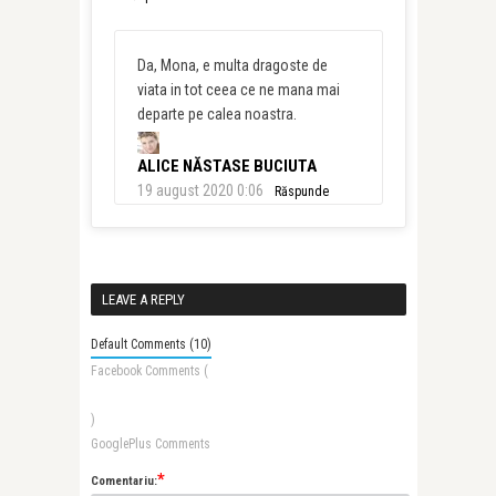
Da, Mona, e multa dragoste de
viata in tot ceea ce ne mana mai
departe pe calea noastra.
ALICE NĂSTASE BUCIUTA
19 august 2020 0:06
Răspunde
LEAVE A REPLY
Default Comments (10)
Facebook Comments (
)
GooglePlus Comments
*
Comentariu: