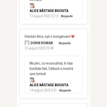
ALICE NĂSTASE BUCIUTA
13 august 2020 22:10
Răspunde
Felicitări Alice, ești o învingătoare!
DORIN ROMAN
Răspunde
13 august 2020 23:48
Mă plec, cu recunoștință, în fața
bunătății tale, Călăuză a noastră
spre lumină!
ALICE NĂSTASE BUCIUTA
14 august 2020 5:51
Răspunde