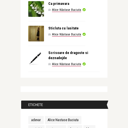
Ca primavara
de
Alice Năstase Buciuta
Sticluta cu lasitate
de
Alice Năstase Buciuta
Scrisoare de dragoste si
deznadejde
de
Alice Năstase Buciuta
ETICHETE
adevar
Alice Nastase Buciuta