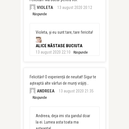
VIOLETA
13 august 2020 20:12
Răspunde
Violeta, și eu sunt tare, tare fericita!
ALICE NĂSTASE BUCIUTA
13 august 2020 22:10
Răspunde
Felicitări! O experiență de neuitat! Sigur te
așteaptă alte vârfuri de munți vrăjiți…
ANDREEA
13 august 2020 21:35
Răspunde
Andreea, deja imi sta gandul doar
la ei. Lumea asta toata ma
asteapta!