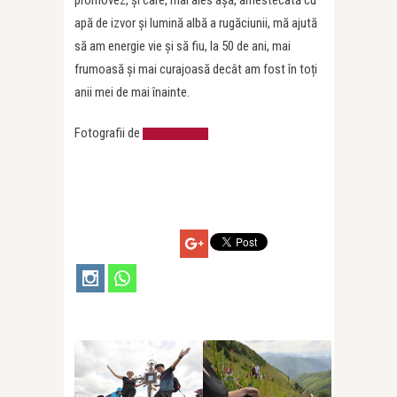
promovez, și care, mai ales așa, amestecată cu
apă de izvor și lumină albă a rugăciunii, mă ajută
să am energie vie și să fiu, la 50 de ani, mai
frumoasă și mai curajoasă decât am fost în toți
anii mei de mai înainte.
Fotografii de
Paul Buciuta