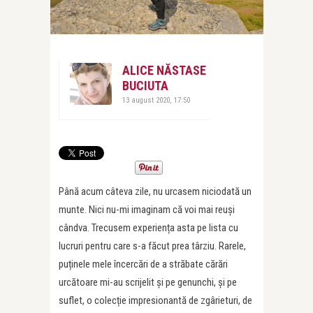
ALICE NĂSTASE
BUCIUTA
13 august 2020, 17:50
Până acum câteva zile, nu urcasem niciodată un
munte. Nici nu-mi imaginam că voi mai reuși
cândva. Trecusem experiența asta pe lista cu
lucruri pentru care s-a făcut prea târziu. Rarele,
puținele mele încercări de a străbate cărări
urcătoare mi-au scrijelit și pe genunchi, și pe
suflet, o colecție impresionantă de zgârieturi, de