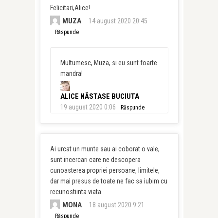
Felicitari,Alice!
MUZA
14 august 2020 20:45
Răspunde
Multumesc, Muza, si eu sunt foarte
mandra!
ALICE NĂSTASE BUCIUTA
19 august 2020 0:06
Răspunde
Ai urcat un munte sau ai coborat o vale,
sunt incercari care ne descopera
cunoasterea propriei persoane, limitele,
dar mai presus de toate ne fac sa iubim cu
recunostiinta viata.
MONA
18 august 2020 9:21
Răspunde