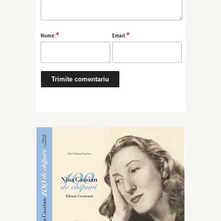
*
*
Nume:
Email: