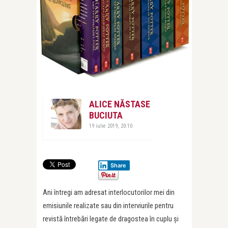
ALICE NĂSTASE
BUCIUTA
19 iulie 2019, 20:10
Share
Ani întregi am adresat interlocutorilor mei din
emisiunile realizate sau din interviurile pentru
revistă întrebări legate de dragostea în cuplu și