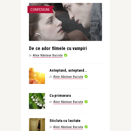
CONFESIUNI
De ce ador filmele cu vampiri
de
Alice Năstase Buciuta
Asteptand, asteptand…
de
Alice Năstase Buciuta
Ca primavara
de
Alice Năstase Buciuta
Sticluta cu lasitate
de
Alice Năstase Buciuta