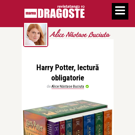
Alice Năstase Buciuta
Harry Potter, lectură
obligatorie
de
Alice Năstase Buciuta