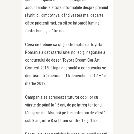
ascunzându-le altora informațiile despre premiul
râvnit, ci, dimpotrivă, dând vestea mai departe,
către prietenii mei, ca să se întoarcă lumina
faptei bune și către noi.
Ceea ce trebuie să știți este faptul că Toyota
România a dat startul unei noi ediții naționale a
concursului de desen Toyota Dream Car Art
Contest 2018. Etapa națională a concursului se
desfășoară în perioada 15 decembrie 2017 – 15
martie 2018;
Campania se adresează tuturor copiilor cu
vârste de până la 15 ani, de pe întreg teritoriul
țării și se desfășoară pe trei categorii de vârstă:
sub 8 ani, între 8 și 11 ani și între 12 și 15 ani;