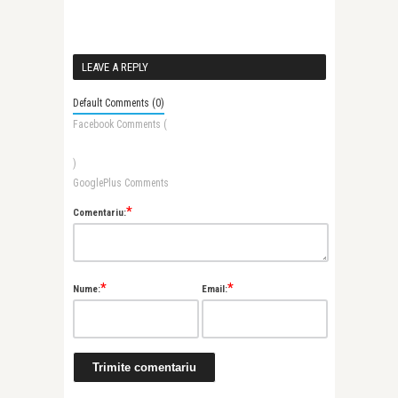
LEAVE A REPLY
Default Comments (0)
Facebook Comments (
)
GooglePlus Comments
*
Comentariu:
*
*
Nume:
Email: