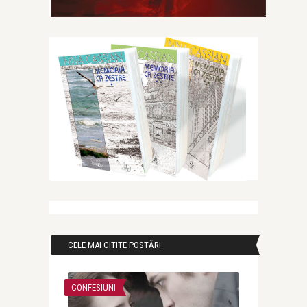
CELE MAI CITITE POSTĂRI
CONFESIUNI