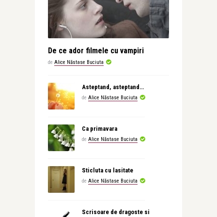
De ce ador filmele cu vampiri
de
Alice Năstase Buciuta
Asteptand, asteptand…
de
Alice Năstase Buciuta
Ca primavara
de
Alice Năstase Buciuta
Sticluta cu lasitate
de
Alice Năstase Buciuta
Scrisoare de dragoste si