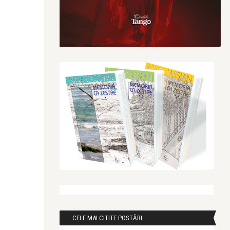
CELE MAI CITITE POSTĂRI