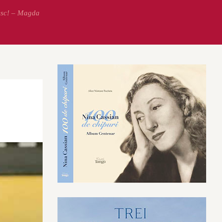
esc! – Magda