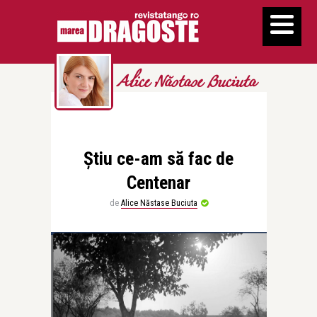
Alice Năstase Buciuta
Știu ce-am să fac de
Centenar
de
Alice Năstase Buciuta