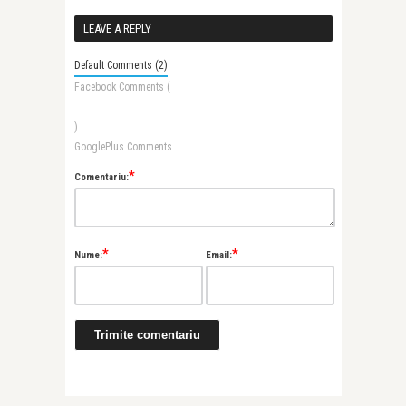
LEAVE A REPLY
Default Comments (2)
Facebook Comments (
)
GooglePlus Comments
*
Comentariu:
*
*
Nume:
Email: