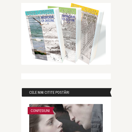
CELE MAI CITITE POSTĂRI
CONFESIUNI