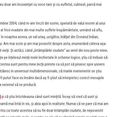
u doar am încuviințat cu voce tare și cu sufletul, culmea!, parcă mai
embrie 2004, când m-am trezit din somn, speriată de valul enorm al unui
al fricii evadate din mai multe suflete înspăimântate, urmând să aflu,
r, în noaptea aceea, un val uriaș, ucigător, înălțat din Oceanul Indian,
lui. Am mai scris și am mai povestit despre asta, enumerând câteva așa-
 vieții. Și astăzi, când „întâmplările ciudate” au venit din nou peste mine,
e pe înțelesul minții mele închistate în scheme logice, știu că trebuie să-
acestea sunt pentru mine lecții primite ca să pot să privesc spre univers
răiesc în universuri multidimensionale, că marile evenimente se știu
fi putut face eu însămi dacă aș fi știut să interpretez corect mesajele
ca seismul să se producă.
și că știu întotdeauna când sunt mințită. Încep să cred că sunt și
ă mai întâi în vis, și abia apoi în realitate. Numai că se pare că mai am
ntru ca toate acestea să nu fie doar întâmplări ciudate, de nepovestit