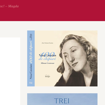
esc! – Magda