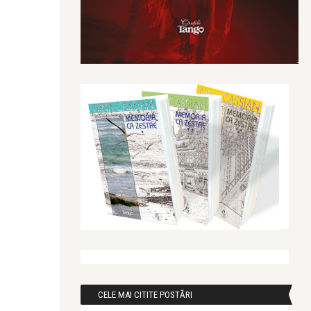
CELE MAI CITITE POSTĂRI