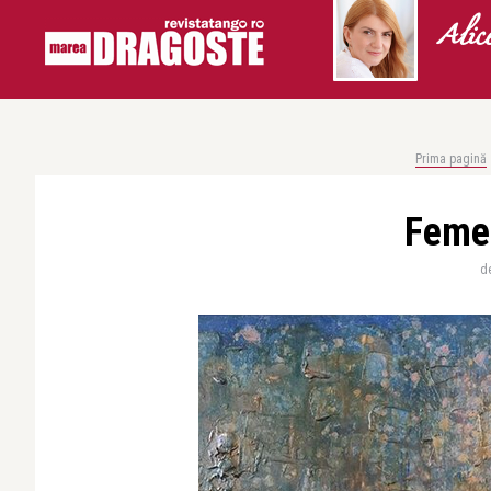
Alic
Prima pagină
Feme
d