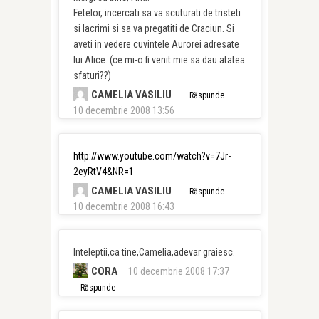
Fetelor, incercati sa va scuturati de tristeti
si lacrimi si sa va pregatiti de Craciun. Si
aveti in vedere cuvintele Aurorei adresate
lui Alice. (ce mi-o fi venit mie sa dau atatea
sfaturi??)
CAMELIA VASILIU
Răspunde
10 decembrie 2008 13:56
http://www.youtube.com/watch?v=7Jr-
2eyRtV4&NR=1
CAMELIA VASILIU
Răspunde
10 decembrie 2008 16:43
Inteleptii,ca tine,Camelia,adevar graiesc.
CORA
10 decembrie 2008 17:37
Răspunde