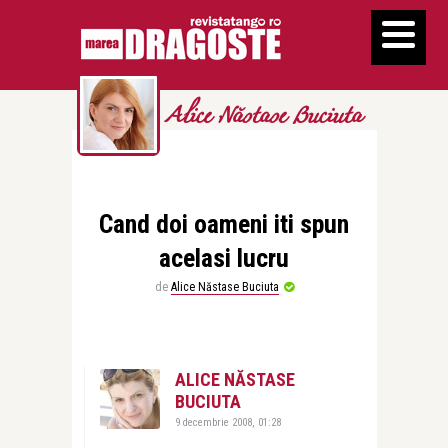
Alice Năstase Buciuta
Cand doi oameni iti spun
acelasi lucru
de
Alice Năstase Buciuta
ALICE NĂSTASE
BUCIUTA
9 decembrie 2008, 01:28