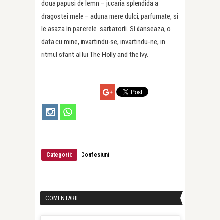
doua papusi de lemn – jucaria splendida a
dragostei mele – aduna mere dulci, parfumate, si
le asaza in panerele sarbatorii. Si danseaza, o
data cu mine, invartindu-se, invartindu-ne, in
ritmul sfant al lui The Holly and the Ivy.
Categorii:
Confesiuni
COMENTARII