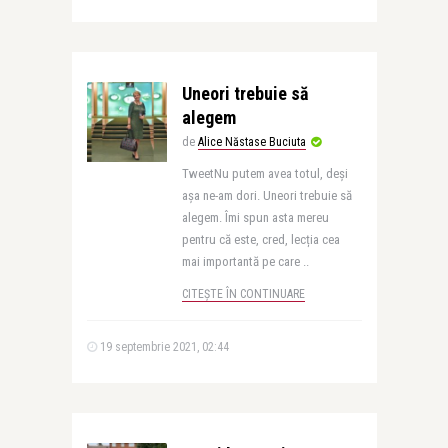
Uneori trebuie să
alegem
de
Alice Năstase Buciuta
TweetNu putem avea totul, deși
așa ne-am dori. Uneori trebuie să
alegem. Îmi spun asta mereu
pentru că este, cred, lecția cea
mai importantă pe care ..
CITEȘTE ÎN CONTINUARE
19 septembrie 2021, 02:44