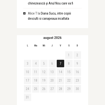
chinezească și Anul Nou care va fi
Alice T
la
Diana Sucu, intre copiii
desculti si canapeaua incaltata
august 2026
L
Ma
Mi
J
V
S
D
1
2
3
4
5
6
7
8
9
10
11
12
13
14
15
16
17
18
19
20
21
22
23
24
25
26
27
28
29
30
31