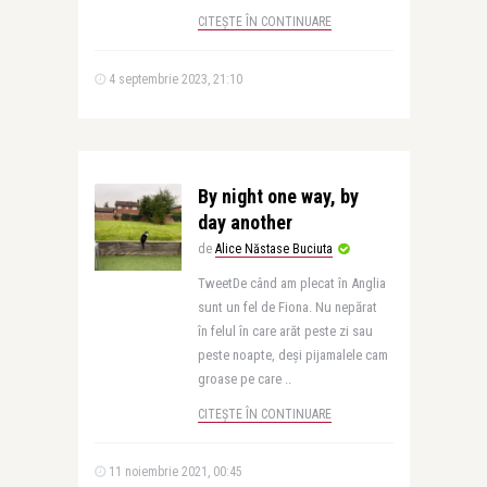
CITEȘTE ÎN CONTINUARE
4 septembrie 2023, 21:10
By night one way, by
day another
de
Alice Năstase Buciuta
TweetDe când am plecat în Anglia
sunt un fel de Fiona. Nu nepărat
în felul în care arăt peste zi sau
peste noapte, deși pijamalele cam
groase pe care ..
CITEȘTE ÎN CONTINUARE
11 noiembrie 2021, 00:45