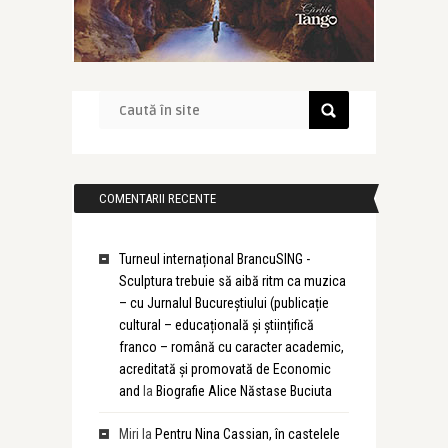
COMENTARII RECENTE
Turneul internațional BrancuSING -
Sculptura trebuie să aibă ritm ca muzica
– cu Jurnalul Bucureștiului (publicație
cultural – educațională și științifică
franco – română cu caracter academic,
acreditată și promovată de Economic
and
la
Biografie Alice Năstase Buciuta
Miri
la
Pentru Nina Cassian, în castelele