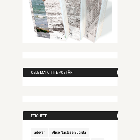
CELE MAI CITITE POSTĂRI
ETICHETE
adevar
Alice Nastase Buciuta