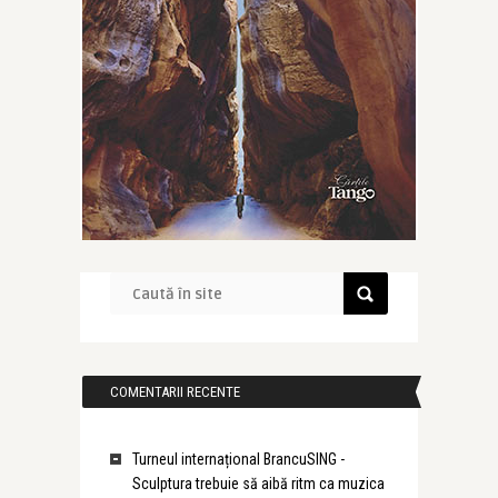
COMENTARII RECENTE
Turneul internațional BrancuSING -
Sculptura trebuie să aibă ritm ca muzica