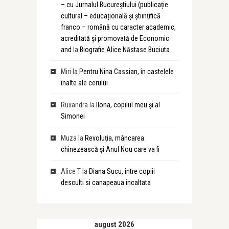
– cu Jurnalul Bucureștiului (publicație
cultural – educațională și științifică
franco – română cu caracter academic,
acreditată și promovată de Economic
and
la
Biografie Alice Năstase Buciuta
Miri
la
Pentru Nina Cassian, în castelele
înalte ale cerului
Ruxandra
la
Ilona, copilul meu și al
Simonei
Muza
la
Revoluția, mâncarea
chinezească și Anul Nou care va fi
Alice T
la
Diana Sucu, intre copiii
desculti si canapeaua incaltata
august 2026