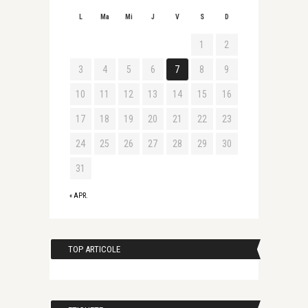
L
Ma
Mi
J
V
S
D
1
2
3
4
5
6
7
8
9
10
11
12
13
14
15
16
17
18
19
20
21
22
23
24
25
26
27
28
29
30
31
« APR.
TOP ARTICOLE