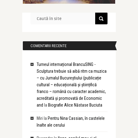
COMENTARII RECENTE
Turneul internațional BrancuSING -
Sculptura trebuie să aibă ritm ca muzica
– cu Jurnalul Bucureștiului (publicație
cultural – educațională și științifică
franco – română cu caracter academic,
acreditată și promovată de Economic
and
la
Biografie Alice Năstase Buciuta
Miri
la
Pentru Nina Cassian, în castelele
înalte ale cerului