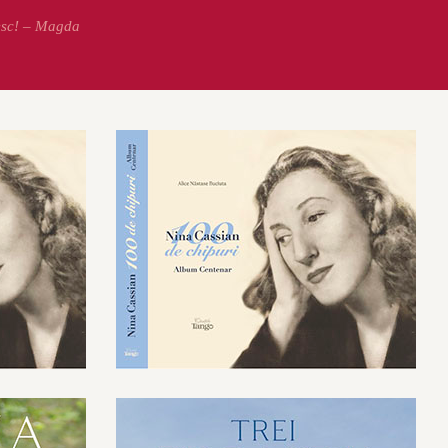
esc! – Magda