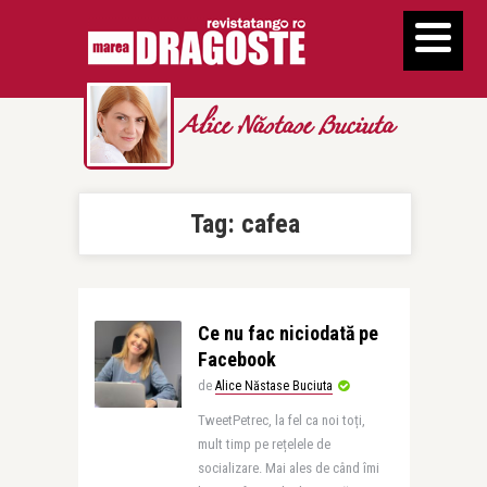
Alice Năstase Buciuta
Tag:
cafea
Ce nu fac niciodată pe
Facebook
de
Alice Năstase Buciuta
TweetPetrec, la fel ca noi toți,
mult timp pe rețelele de
socializare. Mai ales de când îmi