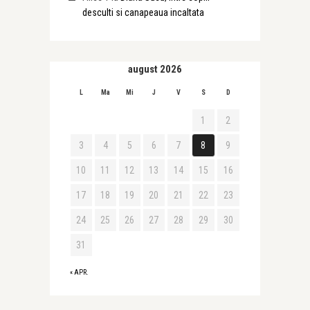
desculti si canapeaua incaltata
august 2026
L
Ma
Mi
J
V
S
D
1
2
3
4
5
6
7
8
9
10
11
12
13
14
15
16
17
18
19
20
21
22
23
24
25
26
27
28
29
30
31
« APR.