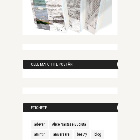
CELE MAI CITITE POSTĂRI
ETICHETE
adevar
Alice Nastase Buciuta
amintiri
aniversare
beauty
blog