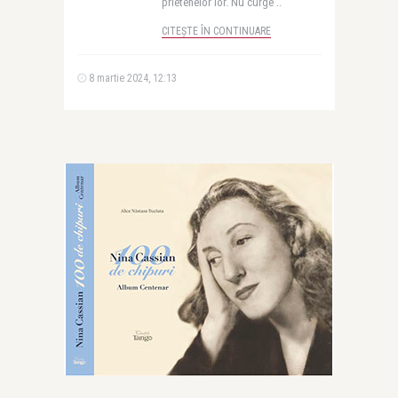
prietenelor lor. Nu curge ..
CITEȘTE ÎN CONTINUARE
8 martie 2024, 12:13