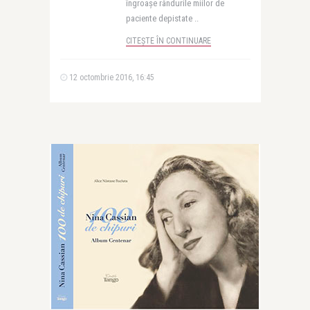
îngroașe rândurile miilor de
paciente depistate ..
CITEȘTE ÎN CONTINUARE
12 octombrie 2016, 16:45