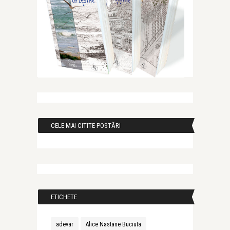
CELE MAI CITITE POSTĂRI
ETICHETE
adevar
Alice Nastase Buciuta