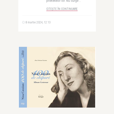
prietenelor lor. Nu curge ..
CITEȘTE ÎN CONTINUARE
8 martie 2024, 12:13