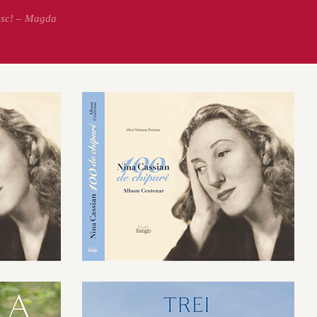
esc! – Magda