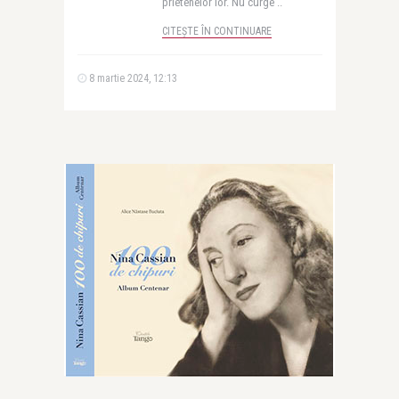
prietenelor lor. Nu curge ..
CITEȘTE ÎN CONTINUARE
8 martie 2024, 12:13