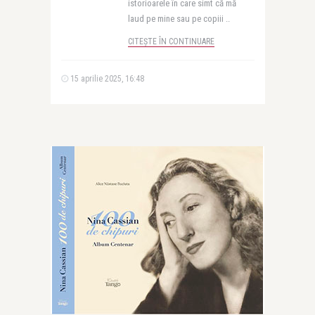
istorioarele în care simt că mă
laud pe mine sau pe copiii ..
CITEȘTE ÎN CONTINUARE
15 aprilie 2025, 16:48