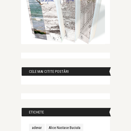
CELE MAI CITITE POSTĂRI
ETICHETE
adevar
Alice Nastase Buciuta