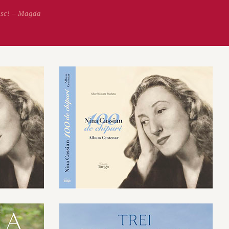
esc! – Magda