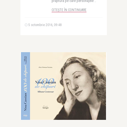
prăjitură pe care personajele ..
CITEȘTE ÎN CONTINUARE
5 octombrie 2016, 09:48