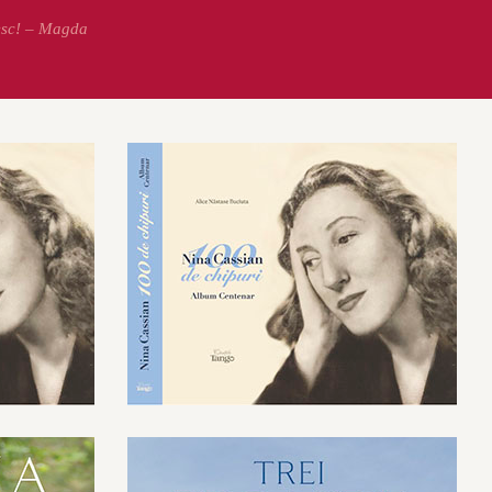
esc! – Magda