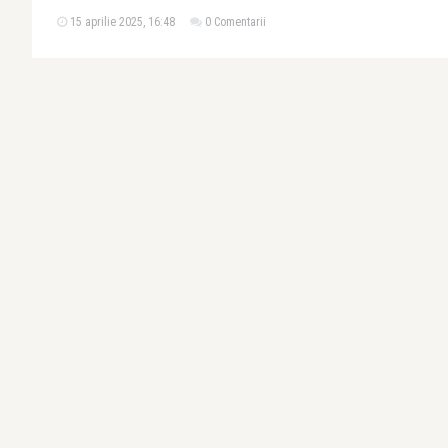
15 aprilie 2025, 16:48
0 Comentarii