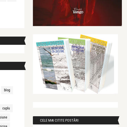
blog
cuplu
siune
CELE MAI CITITE POSTĂRI
ricire